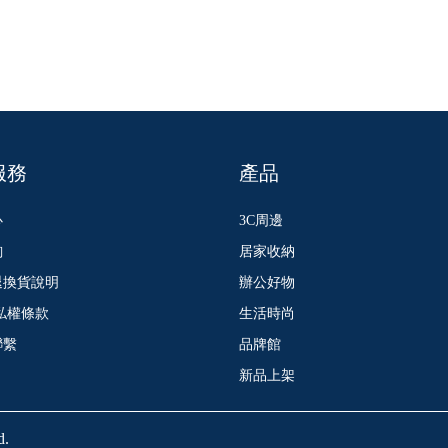
服務
產品
心
3C周邊
詢
居家收納
退換貨說明
辦公好物
私權條款
生活時尚
聯繫
品牌館
新品上架
d.