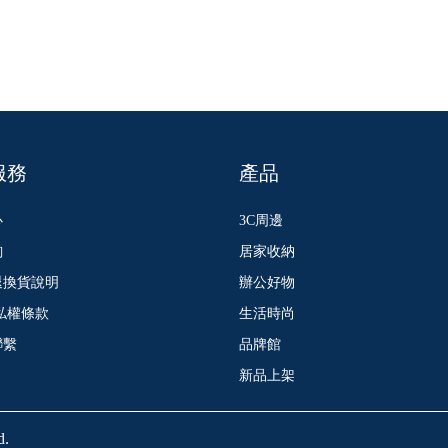
服務
產品
心
3C周邊
詢
居家收納
退換貨說明
辦公好物
私權條款
生活時尚
聯繫
品牌館
新品上架
d.